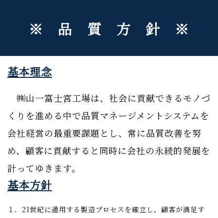
※ 品 質 方 針 ※
基本理念
㈱山一富士宮工場は、社会に貢献できるモノづ
くりを進める中で品質マネージメントシステムを
会社経営の最重要課題とし、常に品質改善を努
め、顧客に貢献すると同時に会社の永続的発展を
計ってゆきます。
基本方針
１．21世紀に通用する製造プロセスを確立し、顧客が満足
す