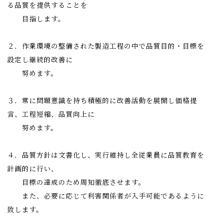
る品質を提供することを
目指します。
２．作業環境の整備された製造工程の中で品質目的・目標
を
設定し継続的改善に
努めます。
３．常に問題意識を持ち積極的に改善活動を展開し価格
提
言、工程短縮、品質向上に
努めます。
４．品質方針は文書化し、実行維持し全従業員に品質教育
を
計画的に行い、
目標の達成のため周知徹底させます。
また、必要に応じて利害関係者が入手可能であるように
致します。